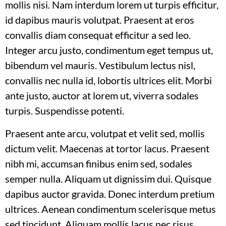
mollis nisi. Nam interdum lorem ut turpis efficitur,
id dapibus mauris volutpat. Praesent at eros
convallis diam consequat efficitur a sed leo.
Integer arcu justo, condimentum eget tempus ut,
bibendum vel mauris. Vestibulum lectus nisl,
convallis nec nulla id, lobortis ultrices elit. Morbi
ante justo, auctor at lorem ut, viverra sodales
turpis. Suspendisse potenti.
Praesent ante arcu, volutpat et velit sed, mollis
dictum velit. Maecenas at tortor lacus. Praesent
nibh mi, accumsan finibus enim sed, sodales
semper nulla. Aliquam ut dignissim dui. Quisque
dapibus auctor gravida. Donec interdum pretium
ultrices. Aenean condimentum scelerisque metus
sed tincidunt. Aliquam mollis lacus nec risus