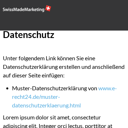
Datenschutz
Unter folgendem Link können Sie eine
Datenschutzerklärung erstellen und anschließend
auf dieser Seite einfügen:
Muster-Datenschutzerklärung von
www.e-
recht24.de/muster-
datenschutzerklaerung.html
Lorem ipsum dolor sit amet, consectetur
adipiscing elit. Integer orci lectus, porttitor at