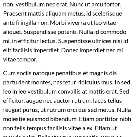
non, vestibulum nec erat. Nunc ut arcu tortor.
Praesent mattis aliquam metus, id scelerisque
ante fringilla non. Morbi viverra ut leo vitae
aliquet. Suspendisse potenti. Nulla id commodo
mi, in efficitur lectus. Suspendisse ultrices nisi id
elit facilisis imperdiet. Donec imperdiet nec mi
vitae tempor.
Cum sociis natoque penatibus et magnis dis
parturient montes, nascetur ridiculus mus. In sed
leo in leo vestibulum convallis at mattis erat. Sed
efficitur, augue nec auctor rutrum, lacus tellus
feugiat purus, ut rutrum orci dui sed metus. Nulla
molestie euismod bibendum. Etiam porttitor nibh
non felis tempus facilisis vitae a ex. Etiam ut